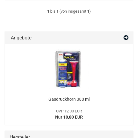
1
bis
1
(von insgesamt
1
)
Angebote
Gasdruckhorn 380 ml
UVP 12,00 EUR
Nur 10,80 EUR
Hersteller