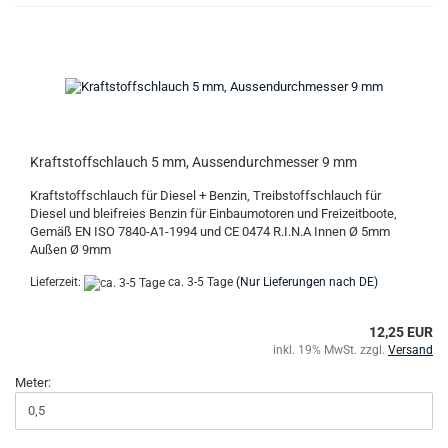
Kraftstoffschlauch 5 mm, Aussendurchmesser 9 mm
Kraftstoffschlauch für Diesel + Benzin, Treibstoffschlauch für
Diesel und bleifreies Benzin für Einbaumotoren und Freizeitboote,
Gemäß EN ISO 7840-A1-1994 und CE 0474 R.I.N.A Innen Ø 5mm
Außen Ø 9mm
Lieferzeit:
ca. 3-5 Tage
(Nur Lieferungen nach DE)
12,25 EUR
inkl. 19% MwSt. zzgl.
Versand
Meter: