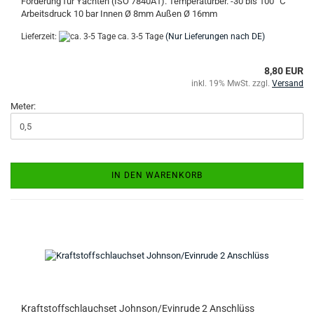
Forderung für Yachten (ISO 7840A1). Temperaturber. -30 bis 100° C
Arbeitsdruck 10 bar Innen Ø 8mm Außen Ø 16mm
Lieferzeit:
ca. 3-5 Tage
(Nur Lieferungen nach DE)
8,80 EUR
inkl. 19% MwSt. zzgl.
Versand
Meter:
IN DEN WARENKORB
Kraftstoffschlauchset Johnson/Evinrude 2 Anschlüss