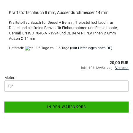
Kraftstoffschlauch 8 mm, Aussendurchmesser 14 mm
Kraftstoffschlauch für Diesel + Benzin, Treibstoffschlauch für
Diesel und bleifreies Benzin für Einbaumotoren und Freizeitboote,
Gemäß EN ISO 7840-A1-1994 und CE 0474 R.I.N.A Innen Ø 8mm
Außen Ø 14mm
Lieferzeit:
ca. 3-5 Tage
(Nur Lieferungen nach DE)
20,00 EUR
inkl. 19% MwSt. zzgl.
Versand
Meter:
IN DEN WARENKORB