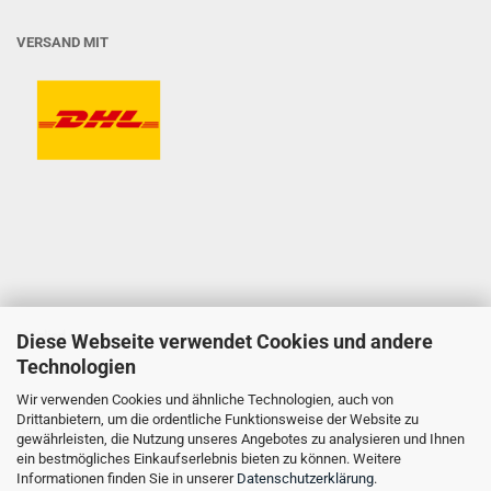
VERSAND MIT
Mitglied im
Diese Webseite verwendet Cookies und andere
Technologien
Wir verwenden Cookies und ähnliche Technologien, auch von
Drittanbietern, um die ordentliche Funktionsweise der Website zu
Gelistet bei
gewährleisten, die Nutzung unseres Angebotes zu analysieren und Ihnen
ein bestmögliches Einkaufserlebnis bieten zu können. Weitere
Informationen finden Sie in unserer
Datenschutzerklärung
.