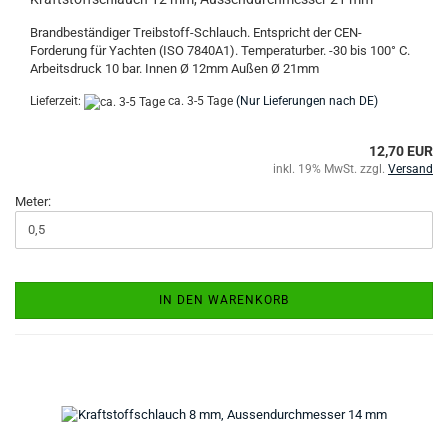
Brandbeständiger Treibstoff-Schlauch. Entspricht der CEN-
Forderung für Yachten (ISO 7840A1). Temperaturber. -30 bis 100° C.
Arbeitsdruck 10 bar. Innen Ø 12mm Außen Ø 21mm
Lieferzeit:
ca. 3-5 Tage
(Nur Lieferungen nach DE)
12,70 EUR
inkl. 19% MwSt. zzgl.
Versand
Meter:
IN DEN WARENKORB