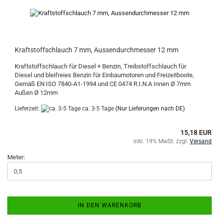
Kraftstoffschlauch 7 mm, Aussendurchmesser 12 mm
Kraftstoffschlauch für Diesel + Benzin, Treibstoffschlauch für
Diesel und bleifreies Benzin für Einbaumotoren und Freizeitboote,
Gemäß EN ISO 7840-A1-1994 und CE 0474 R.I.N.A Innen Ø 7mm
Außen Ø 12mm
Lieferzeit:
ca. 3-5 Tage
(Nur Lieferungen nach DE)
15,18 EUR
inkl. 19% MwSt. zzgl.
Versand
Meter:
IN DEN WARENKORB