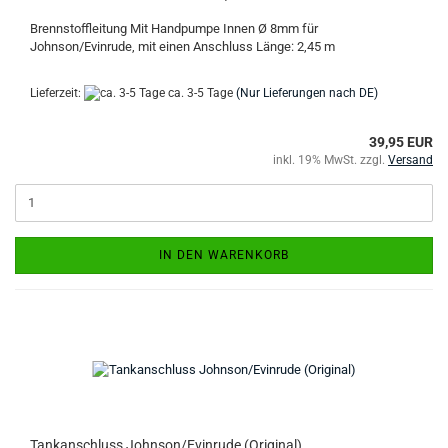
Brennstoffleitung Mit Handpumpe Innen Ø 8mm für
Johnson/Evinrude, mit einen Anschluss Länge: 2,45 m
Lieferzeit:
ca. 3-5 Tage
(Nur Lieferungen nach DE)
39,95 EUR
inkl. 19% MwSt. zzgl.
Versand
IN DEN WARENKORB
Tankanschluss Johnson/Evinrude (Original)