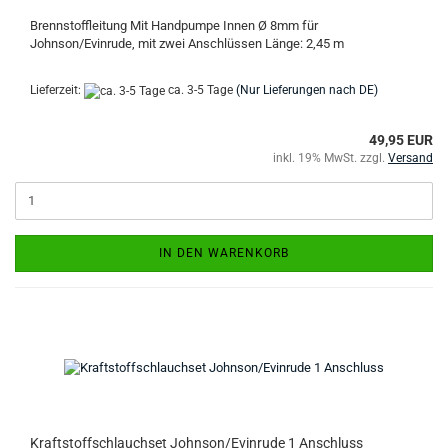
Brennstoffleitung Mit Handpumpe Innen Ø 8mm für
Johnson/Evinrude, mit zwei Anschlüssen Länge: 2,45 m
Lieferzeit:
ca. 3-5 Tage
(Nur Lieferungen nach DE)
49,95 EUR
inkl. 19% MwSt. zzgl.
Versand
IN DEN WARENKORB
Kraftstoffschlauchset Johnson/Evinrude 1 Anschluss