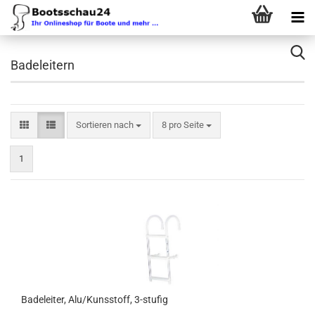
Badeleitern
Sortieren nach
pro Seite
Sortieren nach
8 pro Seite
1
Badeleiter, Alu/Kunsstoff, 3-stufig