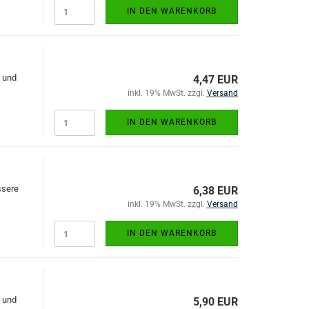
IN DEN WARENKORB
t und
4,47 EUR
inkl. 19% MwSt. zzgl.
Versand
IN DEN WARENKORB
ssere
6,38 EUR
inkl. 19% MwSt. zzgl.
Versand
IN DEN WARENKORB
t und
5,90 EUR