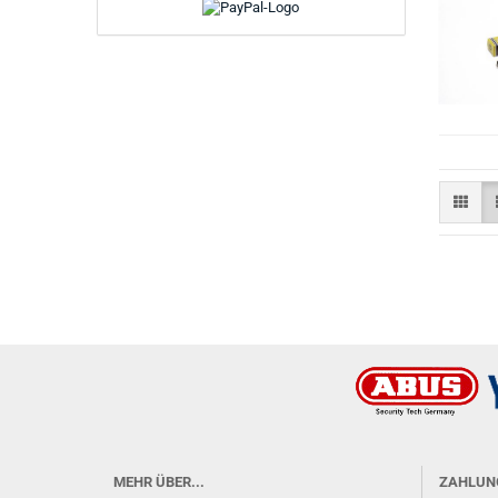
MEHR ÜBER...
ZAHLUN