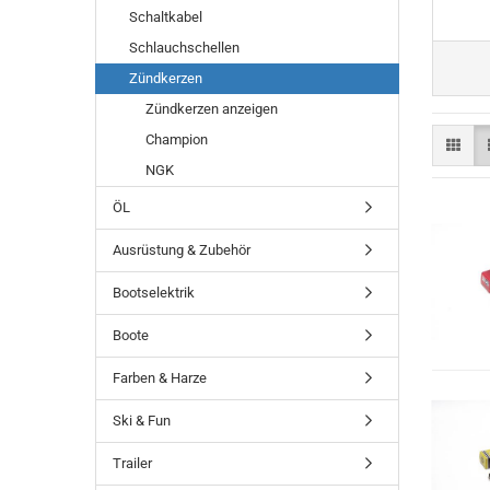
Schaltkabel
Schlauchschellen
Zündkerzen
Zündkerzen anzeigen
Champion
NGK
ÖL
Ausrüstung & Zubehör
Bootselektrik
Boote
Farben & Harze
Ski & Fun
Trailer