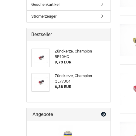
Geschenkartikel
Stromerzeuger
Bestseller
Zündkerze, Champion
RP10HC
9,73 EUR
Zündkerze, Champion
QL77JC4
6,38 EUR
Angebote