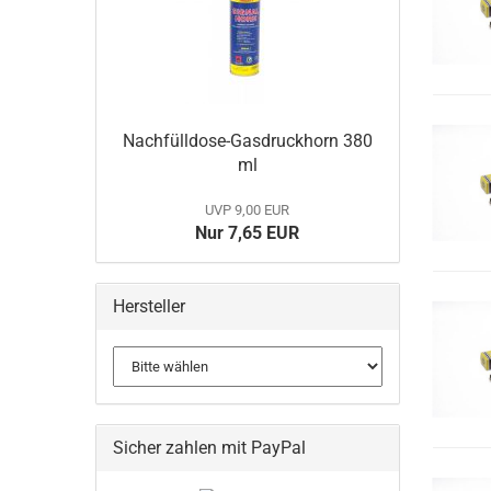
Nachfülldose-Gasdruckhorn 380
ml
UVP 9,00 EUR
Nur 7,65 EUR
Hersteller
Sicher zahlen mit PayPal