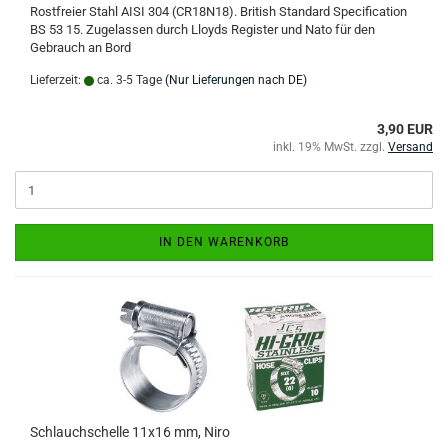
Rostfreier Stahl AISI 304 (CR18N18). British Standard Specification
BS 53 15. Zugelassen durch Lloyds Register und Nato für den
Gebrauch an Bord
Lieferzeit:
ca. 3-5 Tage
(Nur Lieferungen nach DE)
3,90 EUR
inkl. 19% MwSt. zzgl.
Versand
IN DEN WARENKORB
Schlauchschelle 11x16 mm, Niro