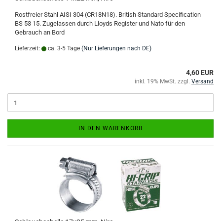
Rostfreier Stahl AISI 304 (CR18N18). British Standard Specification
BS 53 15. Zugelassen durch Lloyds Register und Nato für den
Gebrauch an Bord
Lieferzeit:
ca. 3-5 Tage
(Nur Lieferungen nach DE)
4,60 EUR
inkl. 19% MwSt. zzgl.
Versand
IN DEN WARENKORB