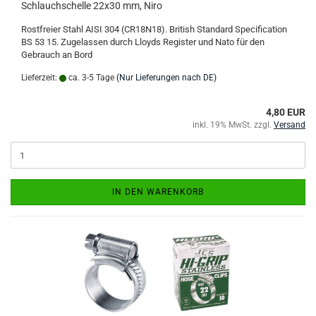
Schlauchschelle 22x30 mm, Niro
Rostfreier Stahl AISI 304 (CR18N18). British Standard Specification
BS 53 15. Zugelassen durch Lloyds Register und Nato für den
Gebrauch an Bord
Lieferzeit:
ca. 3-5 Tage
(Nur Lieferungen nach DE)
4,80 EUR
inkl. 19% MwSt. zzgl.
Versand
IN DEN WARENKORB