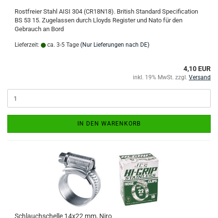
Rostfreier Stahl AISI 304 (CR18N18). British Standard Specification
BS 53 15. Zugelassen durch Lloyds Register und Nato für den
Gebrauch an Bord
Lieferzeit:
ca. 3-5 Tage
(Nur Lieferungen nach DE)
4,10 EUR
inkl. 19% MwSt. zzgl.
Versand
IN DEN WARENKORB
Schlauchschelle 14x22 mm, Niro