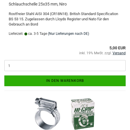
Schlauchschelle 25x35 mm, Niro
Rostfreier Stahl AISI 304 (CR18N18). British Standard Specification
BS 53 15. Zugelassen durch Lloyds Register und Nato für den
Gebrauch an Bord
Lieferzeit:
ca. 3-5 Tage
(Nur Lieferungen nach DE)
5,00 EUR
inkl. 19% MwSt. zzgl.
Versand
IN DEN WARENKORB