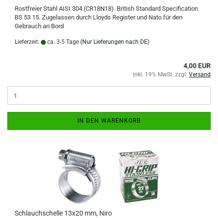
Rostfreier Stahl AISI 304 (CR18N18). British Standard Specification
BS 53 15. Zugelassen durch Lloyds Register und Nato für den
Gebrauch an Bord
Lieferzeit:
ca. 3-5 Tage
(Nur Lieferungen nach DE)
4,00 EUR
inkl. 19% MwSt. zzgl.
Versand
IN DEN WARENKORB
Schlauchschelle 13x20 mm, Niro