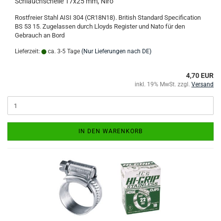
Schlauchschelle 17x25 mm, Niro
Rostfreier Stahl AISI 304 (CR18N18). British Standard Specification
BS 53 15. Zugelassen durch Lloyds Register und Nato für den
Gebrauch an Bord
Lieferzeit:
ca. 3-5 Tage
(Nur Lieferungen nach DE)
4,70 EUR
inkl. 19% MwSt. zzgl.
Versand
IN DEN WARENKORB