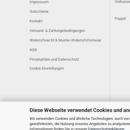
Vorkass
Impressum
Gutscheine
Paypal
Kontakt
Versand- & Zahlungsbedingungen
Widerrufsrecht & Muster-Widerrufsformular
AGB
Privatsphäre und Datenschutz
Cookie Einstellungen
Diese Webseite verwendet Cookies und an
Wir verwenden Cookies und ähnliche Technologien, auch von D
gewährleisten, die Nutzung unseres Angebotes zu analysiere
Informationen finden Sie in unserer
Datenschutzerklärung
.