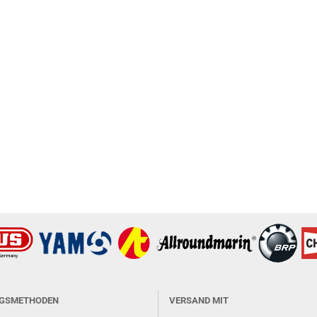
GSMETHODEN
VERSAND MIT